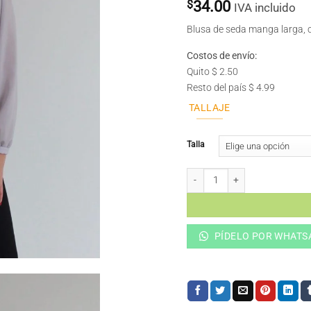
$
34.00
IVA incluido
Blusa de seda manga larga, c
Costos de envío:
Quito $ 2.50
Resto del país $ 4.99
TALLAJE
Talla
FLOR cantidad
PÍDELO POR WHATS