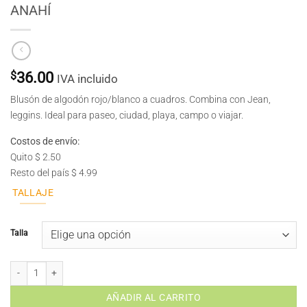
ANAHÍ
$
36.00
IVA incluido
Blusón de algodón rojo/blanco a cuadros. Combina con Jean,
leggins. Ideal para paseo, ciudad, playa, campo o viajar.
Costos de envío:
Quito $ 2.50
Resto del país $ 4.99
TALLAJE
Talla
ANAHÍ cantidad
AÑADIR AL CARRITO