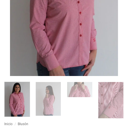
Inicio
/
Blusón