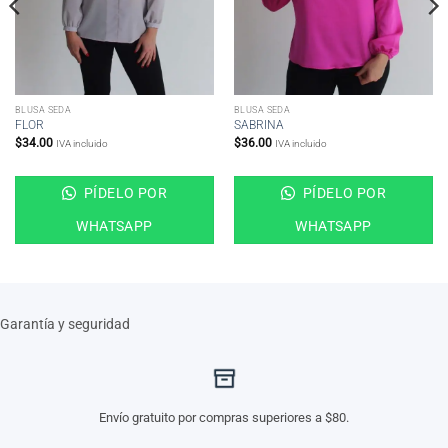
BLUSA SEDA
BLUSA SEDA
FLOR
SABRINA
$
34.00
$
36.00
IVA incluido
IVA incluido
PÍDELO POR
PÍDELO POR
WHATSAPP
WHATSAPP
Garantía y seguridad
Envío gratuito por compras superiores a $80.