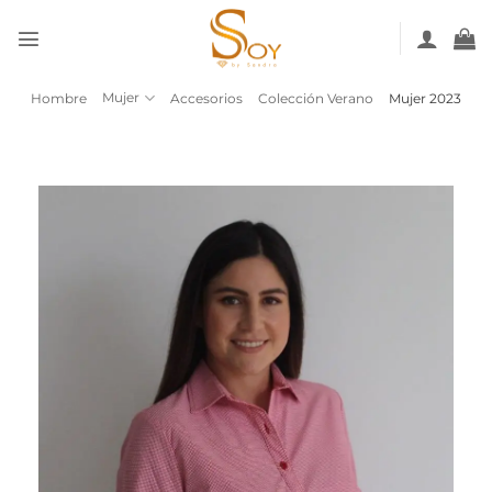
Saltar
al
contenido
Mujer
Hombre
Accesorios
Colección Verano
Mujer 2023