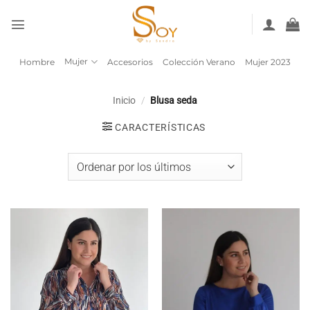
Saltar
al
contenido
Mujer
Hombre
Accesorios
Colección Verano
Mujer 2023
Inicio
/
Blusa seda
CARACTERÍSTICAS