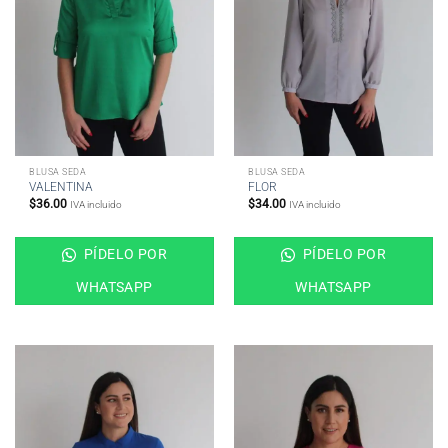
BLUSA SEDA
BLUSA SEDA
VALENTINA
FLOR
$
36.00
$
34.00
IVA incluido
IVA incluido
PÍDELO POR
PÍDELO POR
WHATSAPP
WHATSAPP