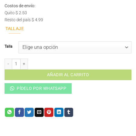
Costos de envío:
Quito $ 2.50
Resto del país $ 4.99
TALLAJE
Talla
MICAELA. Blusa de seda manga larga. cantidad
AÑADIR AL CARRITO
PÍDELO POR WHATSAPP