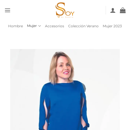
Saltar
al
contenido
Mujer
Hombre
Accesorios
Colección Verano
Mujer 2023